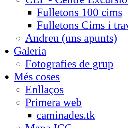
Fulletons 100 cims
Fulletons Cims i tra
Andreu (uns apunts)
Galeria
Fotografies de grup
Més coses
Enllaços
Primera web
caminades.tk
Mapa ICC