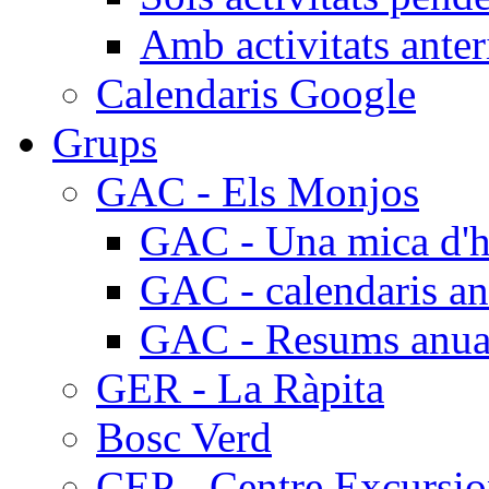
Amb activitats anter
Calendaris Google
Grups
GAC - Els Monjos
GAC - Una mica d'hi
GAC - calendaris an
GAC - Resums anua
GER - La Ràpita
Bosc Verd
CEP - Centre Excursio