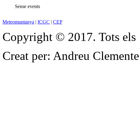
Sense events
Meteomuntanya
|
ICGC
|
CEP
Copyright © 2017. Tots els d
Creat per: Andreu Clemente