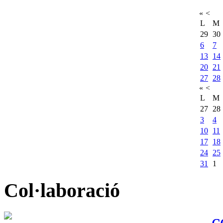
«
<
L
M
29
30
6
7
13
14
20
21
27
28
«
<
L
M
27
28
3
4
10
11
17
18
24
25
31
1
Col·laboració