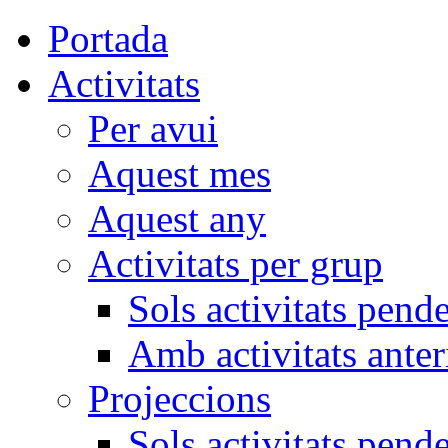
Portada
Activitats
Per avui
Aquest mes
Aquest any
Activitats per grup
Sols activitats pend
Amb activitats anter
Projeccions
Sols activitats pend