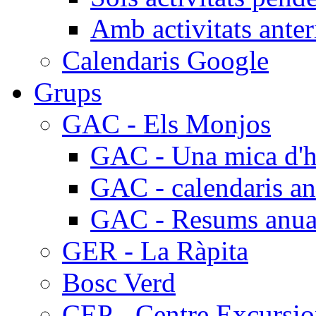
Amb activitats anter
Calendaris Google
Grups
GAC - Els Monjos
GAC - Una mica d'hi
GAC - calendaris an
GAC - Resums anua
GER - La Ràpita
Bosc Verd
CEP - Centre Excursio