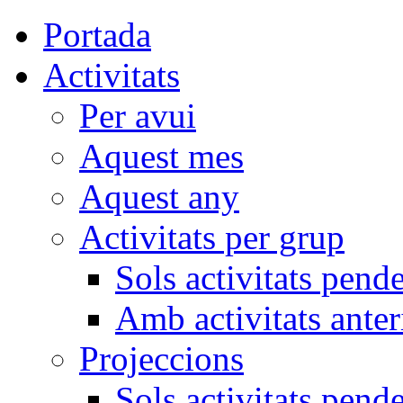
Portada
Activitats
Per avui
Aquest mes
Aquest any
Activitats per grup
Sols activitats pend
Amb activitats anter
Projeccions
Sols activitats pend