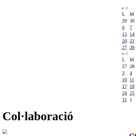
«
<
L
M
29
30
6
7
13
14
20
21
27
28
«
<
L
M
27
28
3
4
10
11
17
18
24
25
31
1
Col·laboració