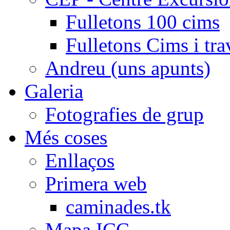
Fulletons 100 cims
Fulletons Cims i tra
Andreu (uns apunts)
Galeria
Fotografies de grup
Més coses
Enllaços
Primera web
caminades.tk
Mapa ICC