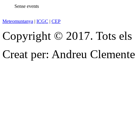
Sense events
Meteomuntanya
|
ICGC
|
CEP
Copyright © 2017. Tots els d
Creat per: Andreu Clemente