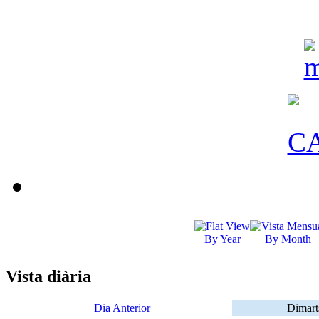
By Year
By Month
Vista diària
Dia Anterior
Dimart