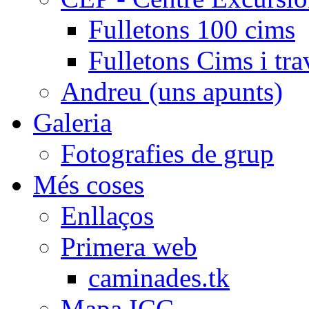
Fulletons 100 cims
Fulletons Cims i tra
Andreu (uns apunts)
Galeria
Fotografies de grup
Més coses
Enllaços
Primera web
caminades.tk
Mapa ICC