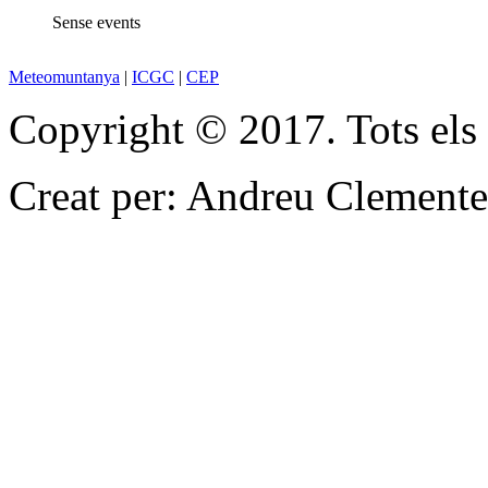
Sense events
Meteomuntanya
|
ICGC
|
CEP
Copyright © 2017. Tots els d
Creat per: Andreu Clemente