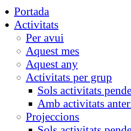
Portada
Activitats
Per avui
Aquest mes
Aquest any
Activitats per grup
Sols activitats pend
Amb activitats anter
Projeccions
Sols activitats pend