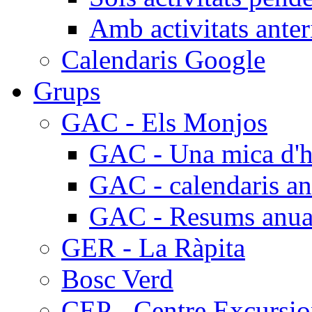
Amb activitats anter
Calendaris Google
Grups
GAC - Els Monjos
GAC - Una mica d'hi
GAC - calendaris an
GAC - Resums anua
GER - La Ràpita
Bosc Verd
CEP - Centre Excursio