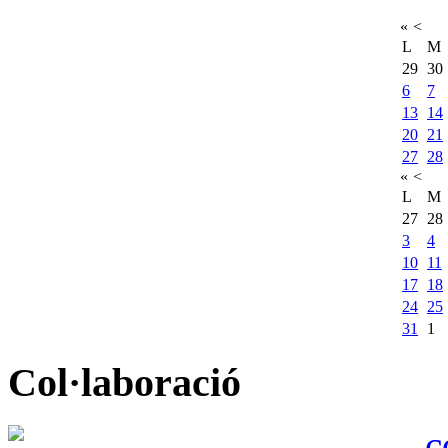
«
<
L
M
29
30
6
7
13
14
20
21
27
28
«
<
L
M
27
28
3
4
10
11
17
18
24
25
31
1
Col·laboració